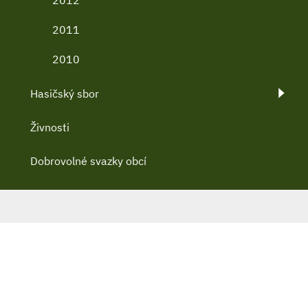
2012
2011
2010
Hasičský sbor
Živnosti
Dobrovolné svazky obcí