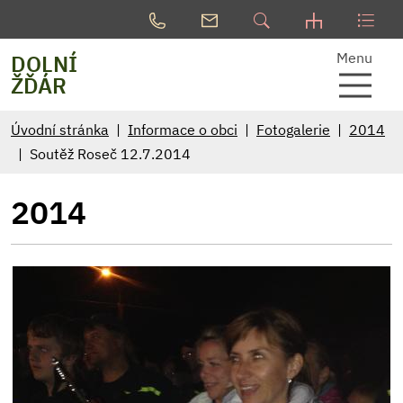
Menu
DOLNÍ
ŽĎÁR
Úvodní stránka
Informace o obci
Fotogalerie
2014
Soutěž Roseč 12.7.2014
2014