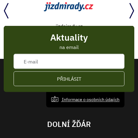
mbenzin.cz
Aktuality
na email
PŘIHLÁSIT
Informace o osobních údajích
DOLNÍ ŽĎÁR