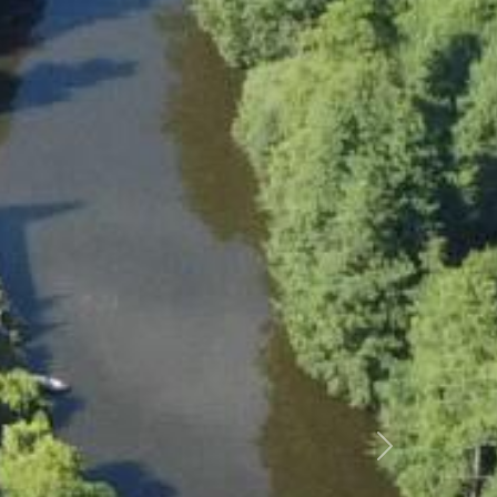
Další