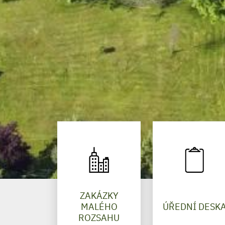
ZAKÁZKY
MALÉHO
ÚŘEDNÍ DESK
ROZSAHU