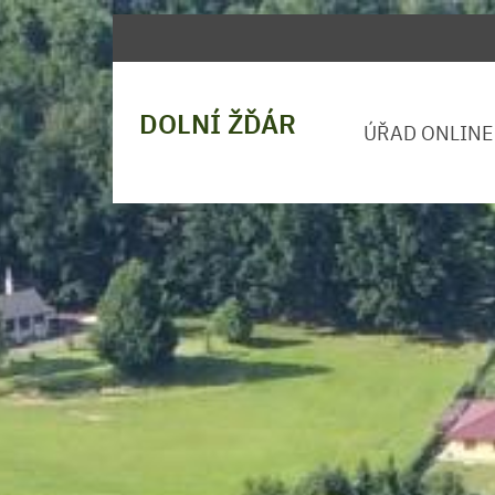
DOLNÍ ŽĎÁR
ÚŘAD ONLINE