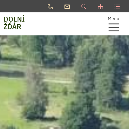
DOLNÍ
Menu
ŽĎÁR