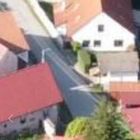
Předchozí
Dalš