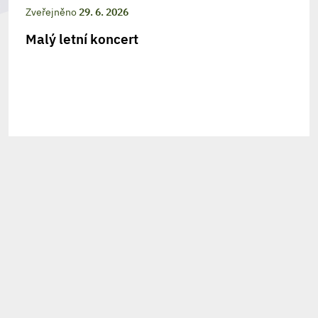
Zveřejněno
29. 6. 2026
Malý letní koncert
208