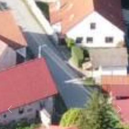
Předchozí
Dalš