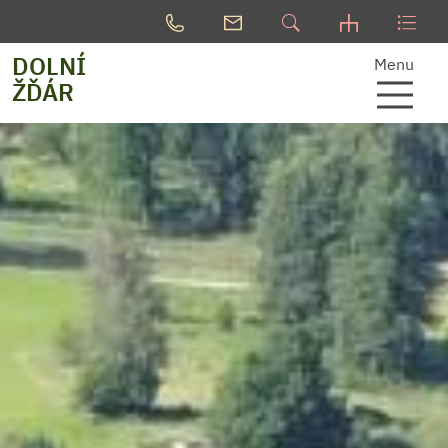
DOLNÍ
Menu
ŽĎÁR