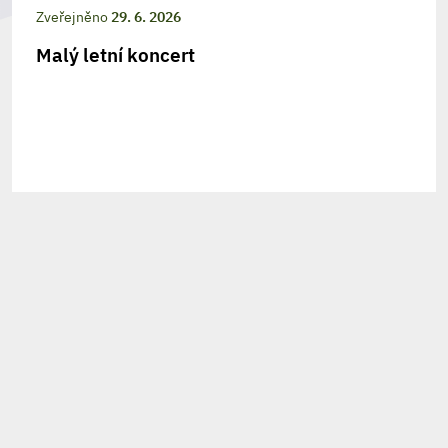
Zveřejněno
29. 6. 2026
Malý letní koncert
208