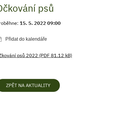
Očkování psů
roběhne:
15. 5. 2022 09:00
čkování psů 2022 (PDF 81.12 kB)
ZPĚT NA AKTUALITY