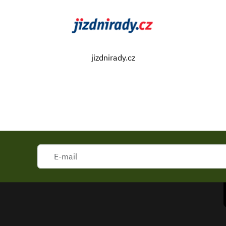
jizdnirady.cz