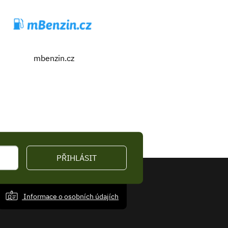
mbenzin.cz
PŘIHLÁSIT
Informace o osobních údajích