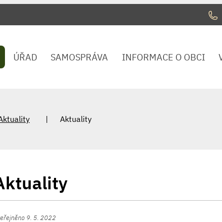
ÚŘAD
SAMOSPRÁVA
INFORMACE O OBCI
Aktuality
Aktuality
Aktuality
eřejněno 9. 5. 2022