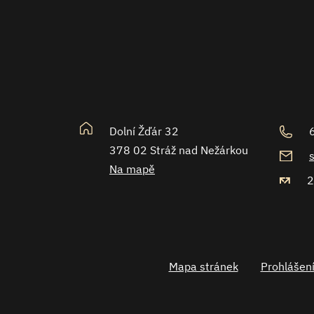
Dolní Žďár 32
378 02 Stráž nad Nežárkou
Na mapě
2
Mapa stránek
Prohlášení