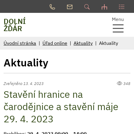
Menu
DOLNÍ
ŽĎÁR
Úvodní stránka
Úřad online
Aktuality
Aktuality
Aktuality
Zveřejněno 13. 4. 2023
348
Stavění hranice na
čarodějnice a stavění máje
29. 4. 2023
Proběhne:
29. 4. 2023 09:00 – 14:00