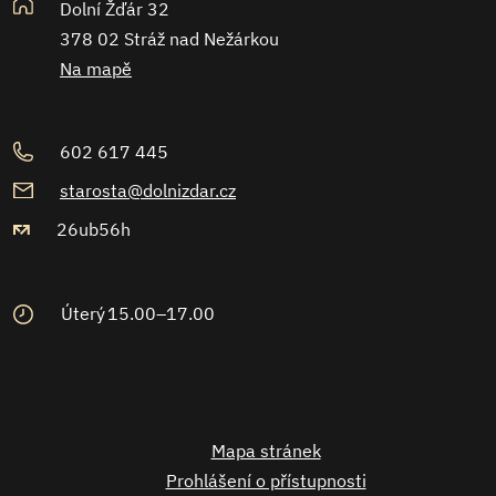
Dolní Žďár 32
378 02 Stráž nad Nežárkou
Na mapě
602 617 445
starosta@dolnizdar.cz
26ub56h
Úterý
15.00–17.00
Mapa stránek
Prohlášení o přístupnosti