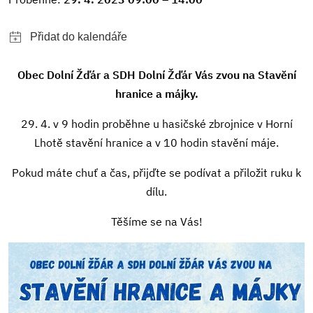
Obec Dolní Žďár a SDH Dolní Žďár Vás zvou na Stavění
hranice a májky.
29. 4. v 9 hodin proběhne u hasičské zbrojnice v Horní
Lhotě stavění hranice a v 10 hodin stavění máje.
Pokud máte chuť a čas, přijďte se podívat a přiložit ruku k
dílu.
Těšíme se na Vás!