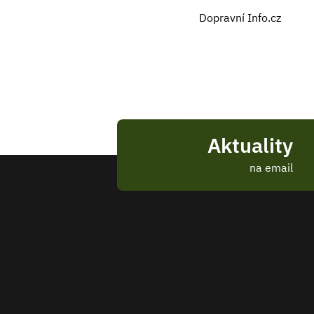
Dopravní Info.cz
Aktuality
na email