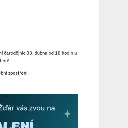
ní čarodějnic 30. dubna od 18 hodin u
Lhotě.
bní zpestření.