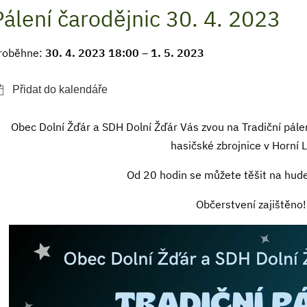
Pálení čarodějnic 30. 4. 2023
roběhne:
30. 4. 2023 18:00 – 1. 5. 2023
Obec Dolní Žďár a SDH Dolní Žďár Vás zvou na Tradiční pále
hasičské zbrojnice v Horní 
Od 20 hodin se můžete těšit na hude
Občerstvení zajištěno!