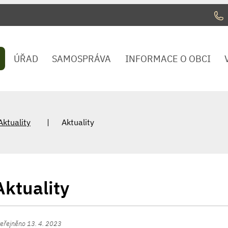
ÚŘAD
SAMOSPRÁVA
INFORMACE O OBCI
Aktuality
Aktuality
Aktuality
eřejněno 13. 4. 2023