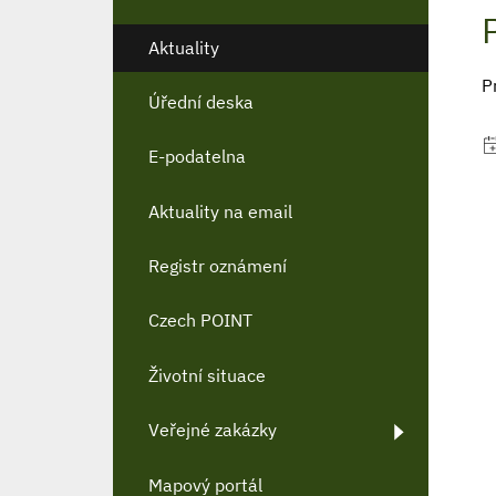
Aktuality
P
Úřední deska
E-podatelna
Aktuality na email
Registr oznámení
Czech POINT
Životní situace
Veřejné zakázky
Mapový portál