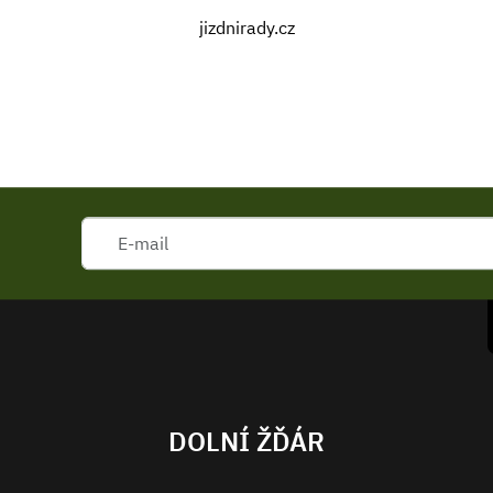
jizdnirady.cz
DOLNÍ ŽĎÁR