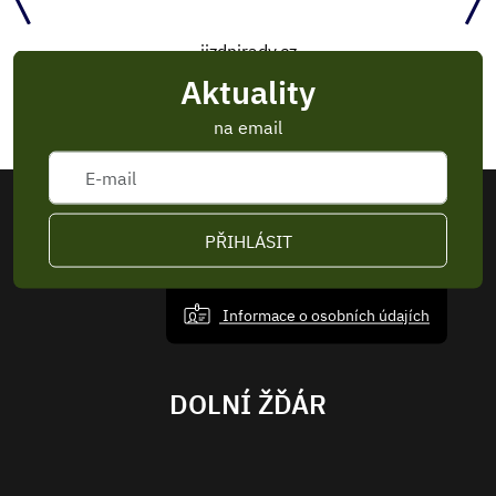
jizdnirady.cz
Aktuality
na email
PŘIHLÁSIT
Informace o osobních údajích
DOLNÍ ŽĎÁR