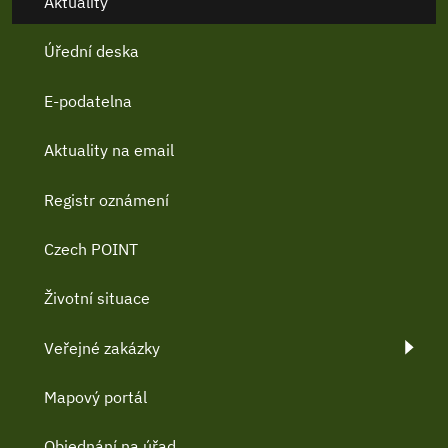
Aktuality
Úřední deska
E-podatelna
Aktuality na email
Registr oznámení
Czech POINT
Životní situace
Veřejné zakázky
Mapový portál
Objednání na úřad