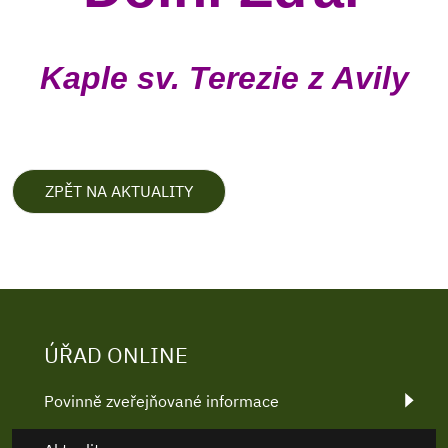
Kaple sv. Terezie z Avily
ZPĚT NA AKTUALITY
ÚŘAD ONLINE
Povinně zveřejňované informace