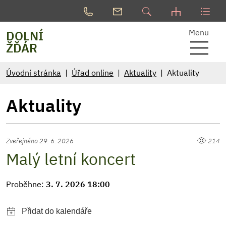
Menu
DOLNÍ
ŽĎÁR
Úvodní stránka
Úřad online
Aktuality
Aktuality
Aktuality
Zveřejněno 29. 6. 2026
214
Malý letní koncert
Proběhne:
3. 7. 2026 18:00