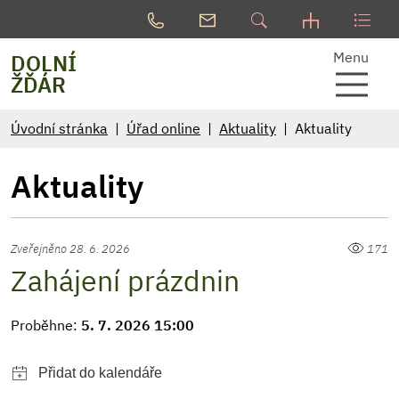
Menu
DOLNÍ
ŽĎÁR
Úvodní stránka
Úřad online
Aktuality
Aktuality
Aktuality
Zveřejněno 28. 6. 2026
171
Zahájení prázdnin
Proběhne:
5. 7. 2026 15:00