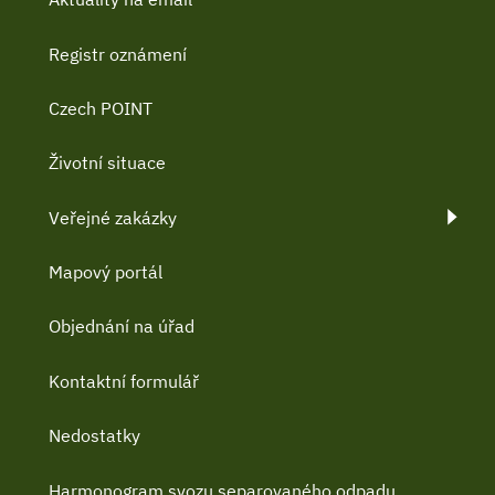
Registr oznámení
Czech POINT
Životní situace
Veřejné zakázky
Mapový portál
Objednání na úřad
Kontaktní formulář
Nedostatky
Harmonogram svozu separovaného odpadu