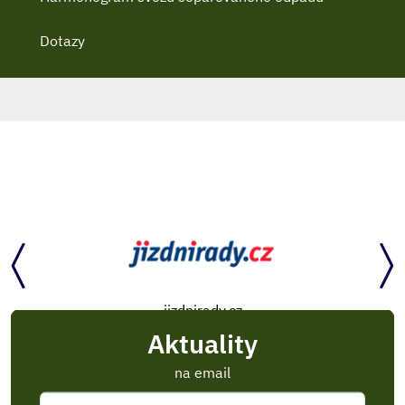
Dotazy
jizdnirady.cz
Aktuality
na email