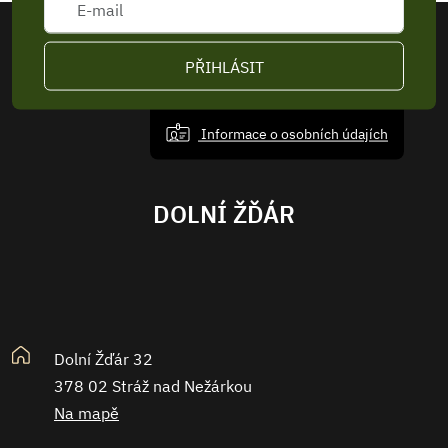
PŘIHLÁSIT
Informace o osobních údajích
DOLNÍ ŽĎÁR
Dolní Žďár 32
378 02 Stráž nad Nežárkou
Na mapě