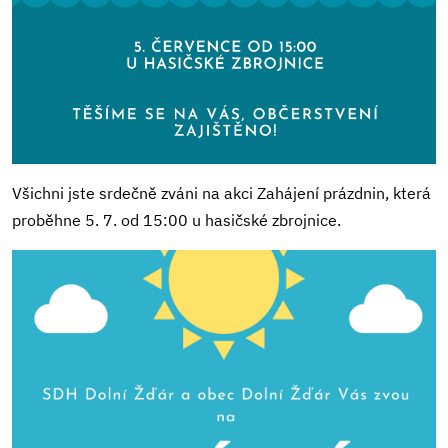
Všichni jste srdečně zváni na akci Zahájení prázdnin, která
proběhne 5. 7. od 15:00 u hasičské zbrojnice.