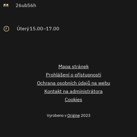
26ub56h
Úterý
15.00–17.00
Mapa stránek
Prohlášení o přístupnosti
Ochrana osobních údajů na webu
Kontakt na administrátora
Cookies
Vyrobeno v
Origine
2023