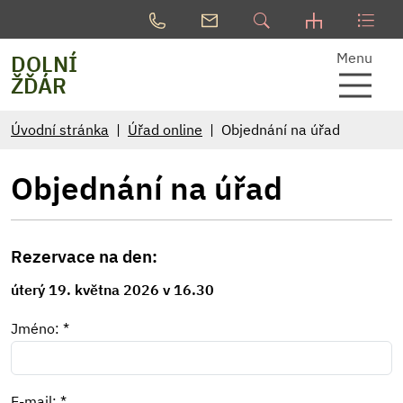
Menu
DOLNÍ
ŽĎÁR
Úvodní stránka
Úřad online
Objednání na úřad
Objednání na úřad
Rezervace na den:
úterý 19. května 2026 v 16.30
Jméno: *
E-mail: *