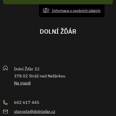
Informace o osobních údajích
DOLNÍ ŽĎÁR
Dolní Žďár 32
378 02 Stráž nad Nežárkou
Na mapě
602 617 445
starosta@dolnizdar.cz