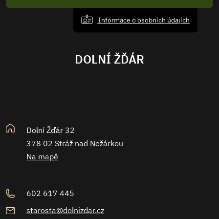
Informace o osobních údajích
DOLNÍ ŽĎÁR
Dolní Žďár 32
378 02 Stráž nad Nežárkou
Na mapě
602 617 445
starosta@dolnizdar.cz