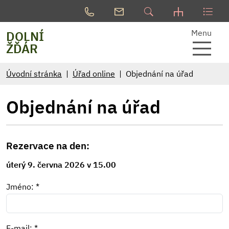
Menu
DOLNÍ
ŽĎÁR
Úvodní stránka
Úřad online
Objednání na úřad
Objednání na úřad
Rezervace na den:
úterý 9. června 2026 v 15.00
Jméno: *
E-mail: *