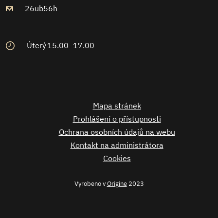
26ub56h
Úterý
15.00–17.00
Mapa stránek
Prohlášení o přístupnosti
Ochrana osobních údajů na webu
Kontakt na administrátora
Cookies
Vyrobeno v
Origine
2023