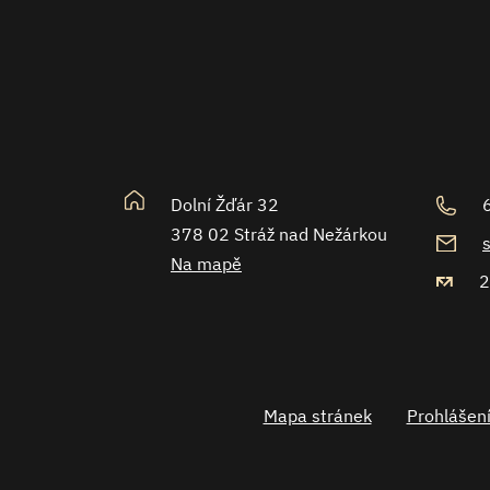
Dolní Žďár 32
378 02 Stráž nad Nežárkou
Na mapě
2
Mapa stránek
Prohlášení