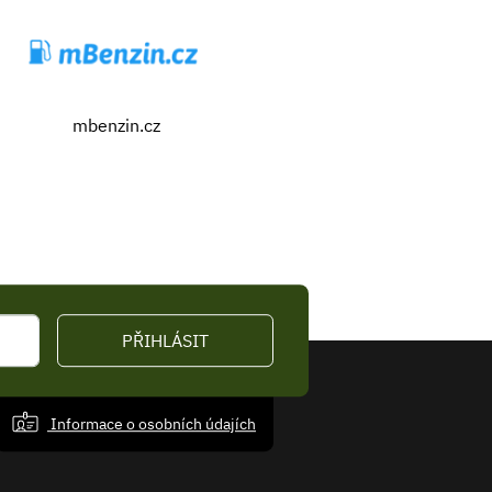
mbenzin.cz
PŘIHLÁSIT
Informace o osobních údajích