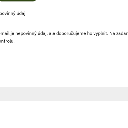
 povinný údaj
-mail je nepovinný údaj, ale doporučujeme ho vyplnit. Na zada
ontrolu.