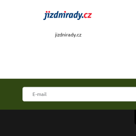
jizdnirady.cz