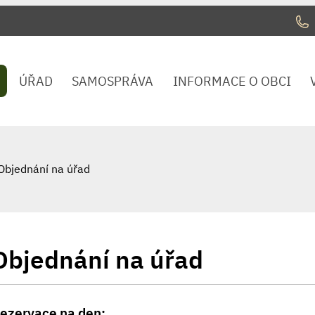
ÚŘAD
SAMOSPRÁVA
INFORMACE O OBCI
Objednání na úřad
Objednání na úřad
ezervace na den: