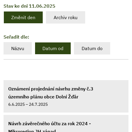
Stav ke dni 11.06.2025
Změnit den
Archiv roku
Seřadit dle:
Názvu
Datum od
Datum do
Oznámení projednání návrhu změny č.3
územního plánu obce Dolní Žďár
6.6.2025 – 24.7.2025
Návrh závěrečného účtu za rok 2024 -
Mikroregion JH západ