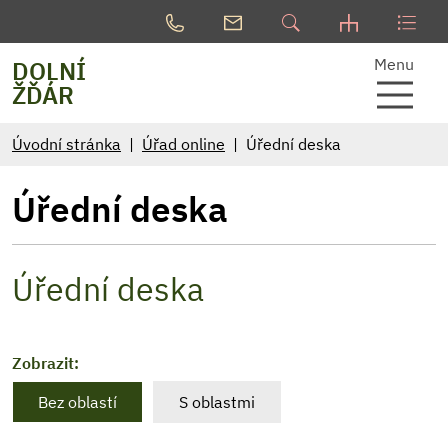
Menu
DOLNÍ
ŽĎÁR
Úvodní stránka
Úřad online
Úřední deska
Úřední deska
Úřední deska
Zobrazit:
Bez oblastí
S oblastmi