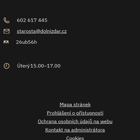
602 617 445
starosta@dolnizdar.cz
26ub56h
Úterý
15.00–17.00
Mapa stránek
Prohlášení o přístupnosti
Ochrana osobních údajů na webu
Kontakt na administrátora
Cookies