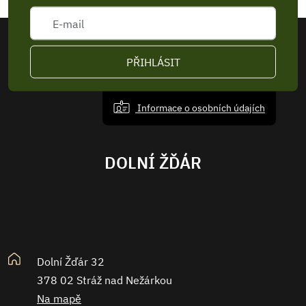
PŘIHLÁSIT
Informace o osobních údajích
DOLNÍ ŽĎÁR
Dolní Žďár 32
378 02 Stráž nad Nežárkou
Na mapě