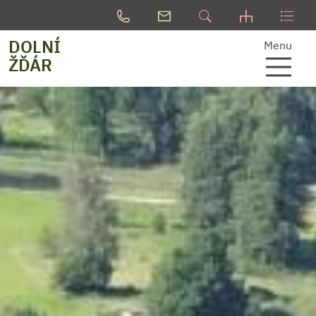
DOLNÍ
Menu
ŽĎÁR