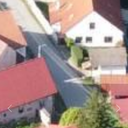
Předchozí
Dalš