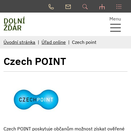
Menu
DOLNÍ
ŽĎÁR
Úvodní stránka
Úřad online
Czech point
Czech POINT
Czech POINT poskytuje občanům možnost získat ověřené