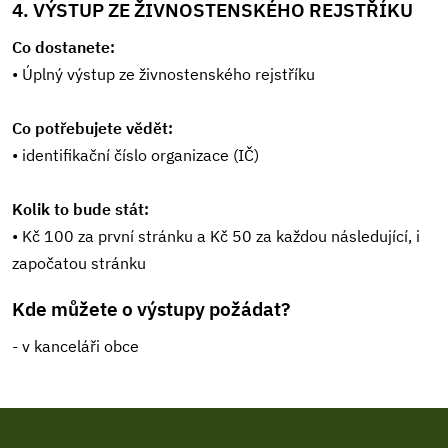
4. VÝSTUP ZE ŽIVNOSTENSKÉHO REJSTŘÍKU
Co dostanete:
• Úplný výstup ze živnostenského rejstříku
Co potřebujete vědět:
• identifikační číslo organizace (IČ)
Kolik to bude stát:
• Kč 100 za první stránku a Kč 50 za každou následující, i
započatou stránku
Kde můžete o výstupy požádat?
- v kanceláři obce