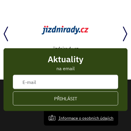
jizdnirady.cz
Aktuality
na email
PŘIHLÁSIT
Informace o osobních údajích