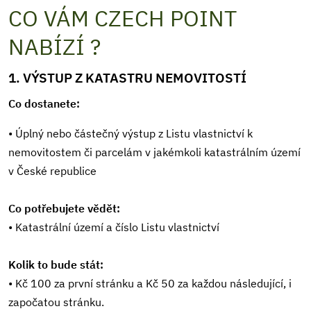
CO VÁM CZECH POINT
NABÍZÍ ?
1. VÝSTUP Z KATASTRU NEMOVITOSTÍ
Co dostanete:
• Úplný nebo částečný výstup z Listu vlastnictví k
nemovitostem či parcelám v jakémkoli katastrálním území
v České republice
Co potřebujete vědět:
• Katastrální území a číslo Listu vlastnictví
Kolik to bude stát:
• Kč 100 za první stránku a Kč 50 za každou následující, i
započatou stránku.