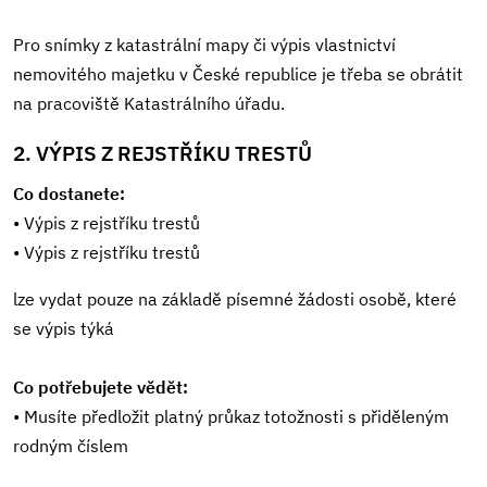
Pro snímky z katastrální mapy či výpis vlastnictví
nemovitého majetku v České republice je třeba se obrátit
na pracoviště Katastrálního úřadu.
2. VÝPIS Z REJSTŘÍKU TRESTŮ
Co dostanete:
• Výpis z rejstříku trestů
• Výpis z rejstříku trestů
lze vydat pouze na základě písemné žádosti osobě, které
se výpis týká
Co potřebujete vědět:
• Musíte předložit platný průkaz totožnosti s přiděleným
rodným číslem