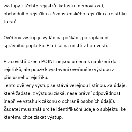
výstupy z těchto registrů: katastru nemovitostí,
obchodního rejstříku a živnostenského rejstříku a rejstříku
trestů.
Ověřený výstup je vydán na počkání, po zaplacení
správního poplatku. Platí se na místě v hotovosti.
Pracoviště Czech POINT nejsou určena k nahlížení do
rejstříků, ale pouze k vystavení ověřeného výstupu z
příslušného rejstříku.
Tento ověřený výstup se stává veřejnou listinou. Za údaje,
které žadatel z výstupu získá, nese právní odpovědnost
(např. ve vztahu k zákonu o ochraně osobních údajů).
Žadatel musí znát určité identifikační údaje o subjektu, ke
kterému chce získat výstup.