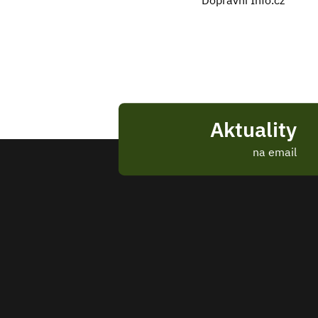
Dopravní Info.cz
Aktuality
na email