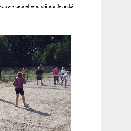
kou a víceúčelovou stěnou (lezecká