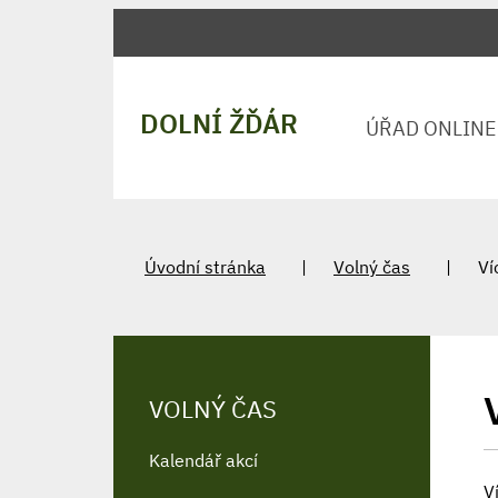
DOLNÍ ŽĎÁR
ÚŘAD ONLINE
Úvodní stránka
Volný čas
Ví
VOLNÝ ČAS
Kalendář akcí
V