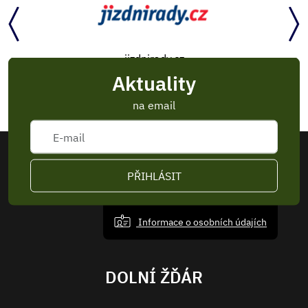
jizdnirady.cz
Aktuality
na email
PŘIHLÁSIT
Informace o osobních údajích
DOLNÍ ŽĎÁR