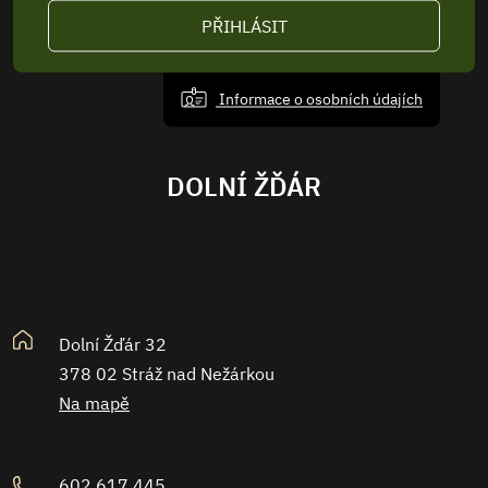
PŘIHLÁSIT
Informace o osobních údajích
DOLNÍ ŽĎÁR
Dolní Žďár 32
378 02 Stráž nad Nežárkou
Na mapě
602 617 445