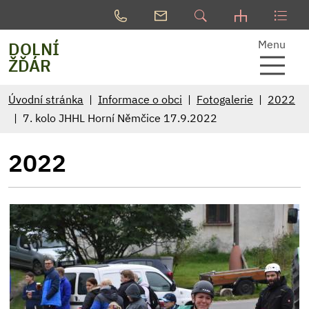
Menu
DOLNÍ
ŽĎÁR
Úvodní stránka
Informace o obci
Fotogalerie
2022
7. kolo JHHL Horní Němčice 17.9.2022
2022