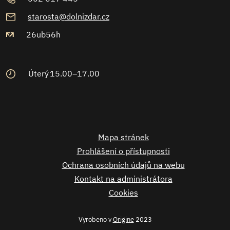
starosta@dolnizdar.cz
26ub56h
Úterý
15.00–17.00
Mapa stránek
Prohlášení o přístupnosti
Ochrana osobních údajů na webu
Kontakt na administrátora
Cookies
Vyrobeno v
Origine
2023