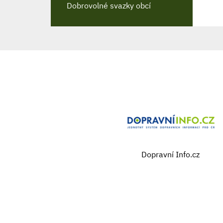
Dobrovolné svazky obcí
Dopravní Info.cz