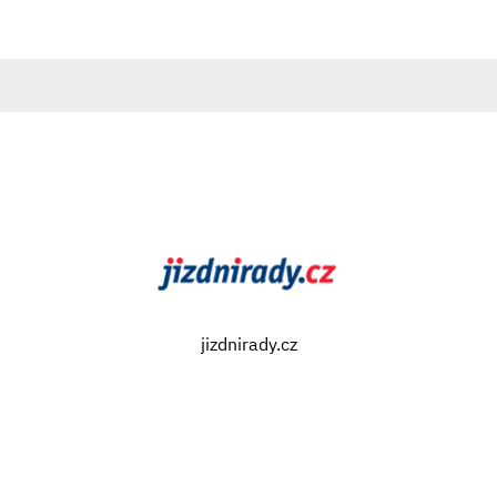
jizdnirady.cz