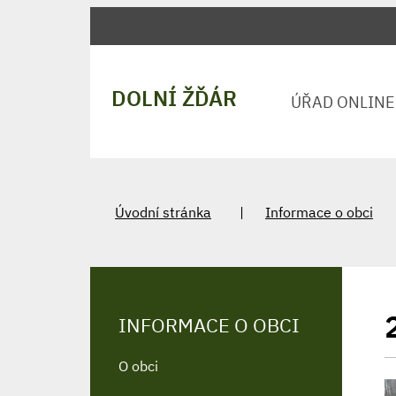
DOLNÍ ŽĎÁR
ÚŘAD ONLINE
Úvodní stránka
Informace o obci
INFORMACE O OBCI
O obci