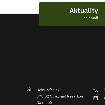
Aktuality
na email
Dolní Žďár 32
378 02 Stráž nad Nežárkou
Na mapě