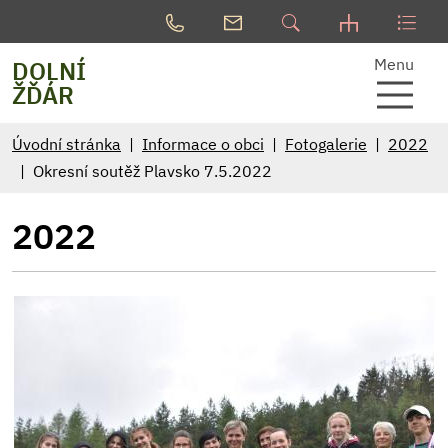
Menu
DOLNÍ
ŽĎÁR
Úvodní stránka
Informace o obci
Fotogalerie
2022
Okresní soutěž Plavsko 7.5.2022
2022