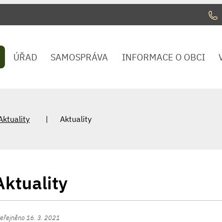
ÚŘAD
SAMOSPRÁVA
INFORMACE O OBCI
Aktuality
Aktuality
Aktuality
eřejněno 16. 3. 2021