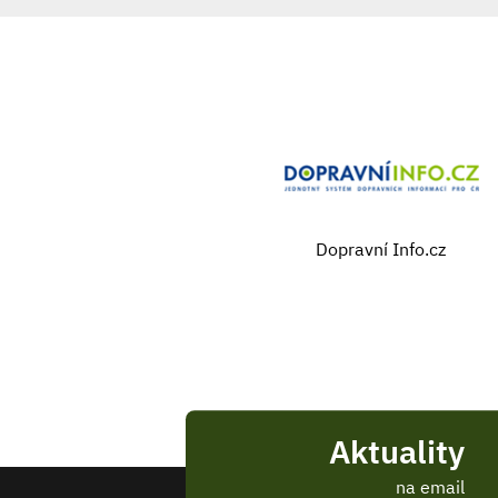
Dopravní Info.cz
Aktuality
na email