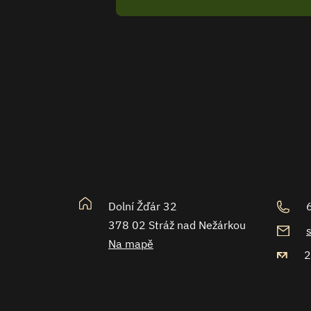
Dolní Žďár 32
378 02 Stráž nad Nežárkou
Na mapě
2