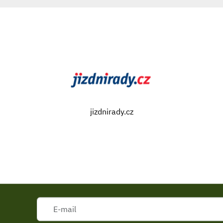
jizdnirady.cz