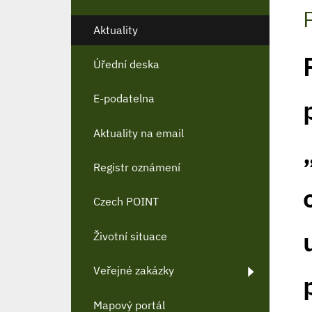
Aktuality
Úřední deska
E-podatelna
Aktuality na email
Registr oznámení
Czech POINT
Životní situace
Veřejné zakázky
Mapový portál