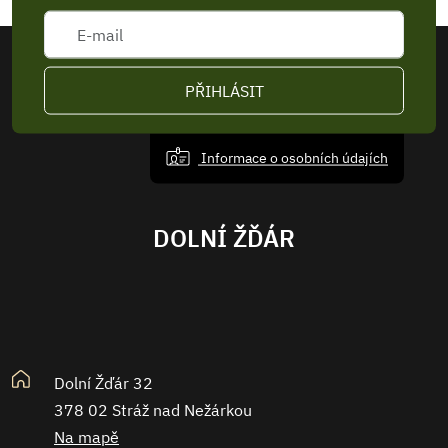
PŘIHLÁSIT
Informace o osobních údajích
DOLNÍ ŽĎÁR
Dolní Žďár 32
378 02 Stráž nad Nežárkou
Na mapě