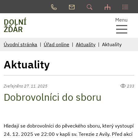
Menu
DOLNÍ
ŽĎÁR
Úvodní stránka
Úřad online
Aktuality
Aktuality
Aktuality
Zveřejněno 27. 11. 2025
233
Dobrovolníci do sboru
Hledají se dobrovolníci do pěveckého sboru, který vystoupí
24. 12. 2025 ve 22:00 v kapli sv. Terezie z Avily. Před akcí