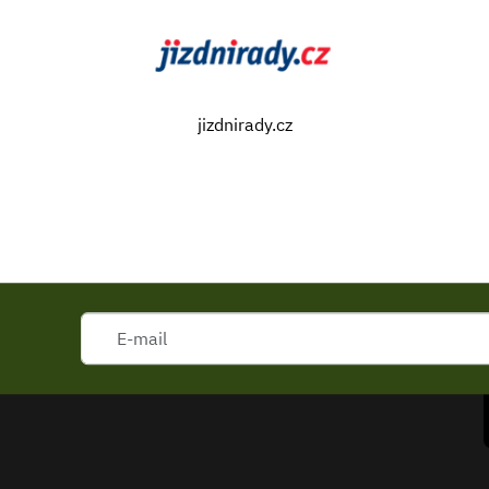
jizdnirady.cz