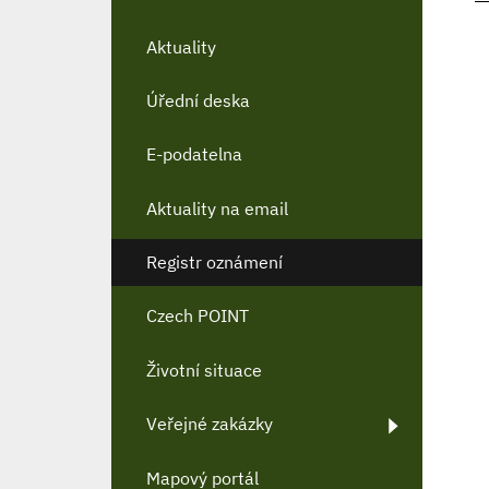
Aktuality
Úřední deska
E-podatelna
Aktuality na email
Registr oznámení
Czech POINT
Životní situace
Veřejné zakázky
Mapový portál