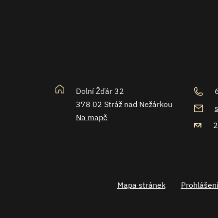
Dolní Žďár 32
378 02 Stráž nad Nežárkou
Na mapě
2
Mapa stránek
Prohlášení