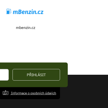
mbenzin.cz
PŘIHLÁSIT
Informace o osobních údajích