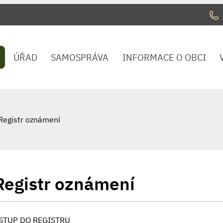
ÚŘAD
SAMOSPRÁVA
INFORMACE O OBCI
Registr oznámení
Registr oznámení
STUP DO REGISTRU