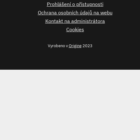
Prohlášení o přístupnosti
Ochrana osobních údajů na webu
Kontakt na administrátora
Cookies
Vyrobeno v
Origine
2023