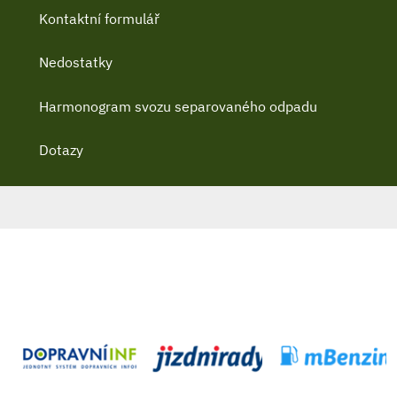
Kontaktní formulář
Nedostatky
Harmonogram svozu separovaného odpadu
Dotazy