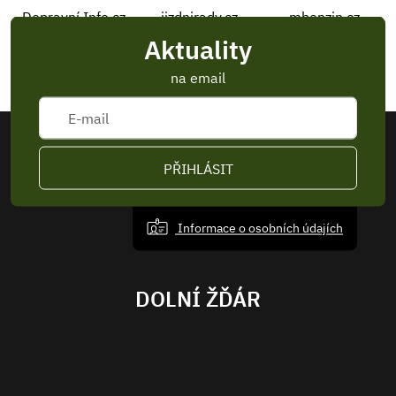
Dopravní Info.cz
jizdnirady.cz
mbenzin.cz
Aktuality
na email
PŘIHLÁSIT
Informace o osobních údajích
DOLNÍ ŽĎÁR