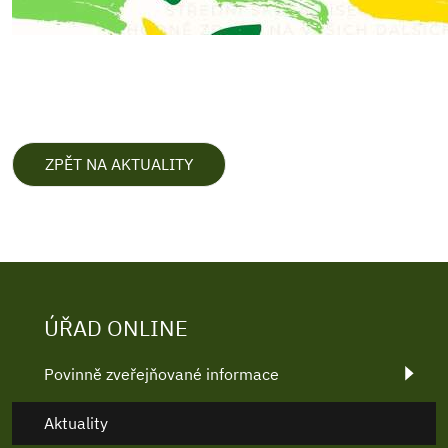
ZPĚT NA AKTUALITY
ÚŘAD ONLINE
Povinně zveřejňované informace
Aktuality