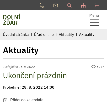
Menu
DOLNÍ
ŽĎÁR
Úvodní stránka
Úřad online
Aktuality
Aktuality
Aktuality
Zveřejněno 26. 8. 2022
6047
Ukončení prázdnin
Proběhne:
28. 8. 2022 14:00