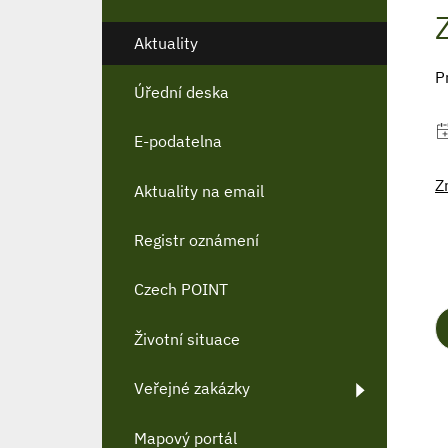
Aktuality
P
Úřední deska
E-podatelna
Z
Aktuality na email
Registr oznámení
Czech POINT
Životní situace
Veřejné zakázky
Mapový portál