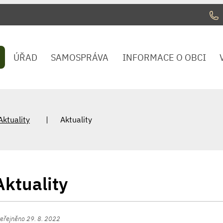
ÚŘAD
SAMOSPRÁVA
INFORMACE O OBCI
Aktuality
Aktuality
Aktuality
eřejněno 29. 8. 2022