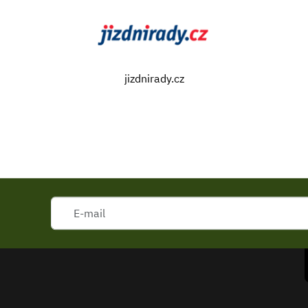
jizdnirady.cz