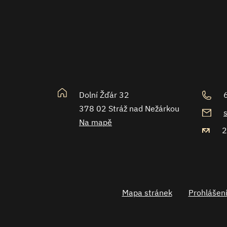
Dolní Žďár 32
378 02 Stráž nad Nežárkou
Na mapě
2
Mapa stránek
Prohlášení