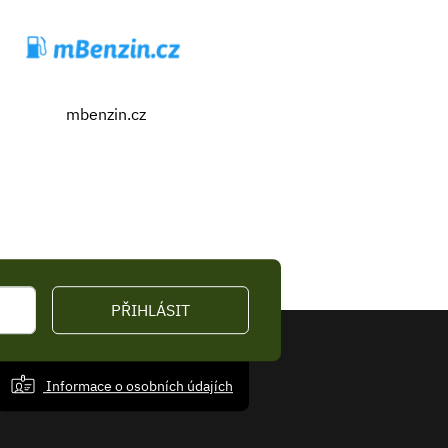
mbenzin.cz
PŘIHLÁSIT
Informace o osobních údajích