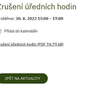
Zrušení úředních hodin
roběhne:
30. 8. 2022 15:00 – 17:00
rušení úředních hodin (PDF 74.79 kB)
ZPĚT NA AKTUALITY