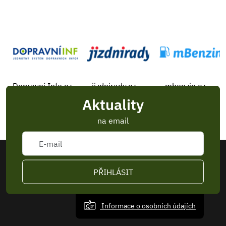
Dopravní Info.cz
jizdnirady.cz
mbenzin.cz
Aktuality
na email
PŘIHLÁSIT
Informace o osobních údajích