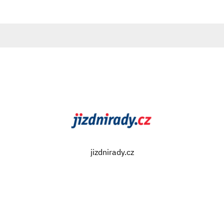
jizdnirady.cz