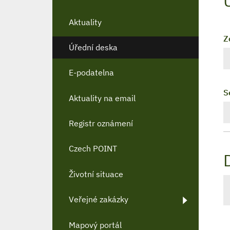
Aktuality
Z
Úřední deska
E-podatelna
S
Aktuality na email
Registr oznámení
Czech POINT
Životní situace
Veřejné zakázky
Mapový portál