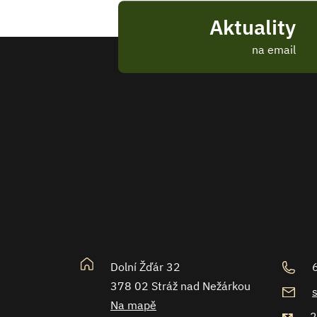
Aktuality
na email
Dolní Žďár 32
378 02 Stráž nad Nežárkou
Na mapě
2