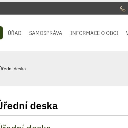
ÚŘAD
SAMOSPRÁVA
INFORMACE O OBCI
Úřední deska
Úřední deska